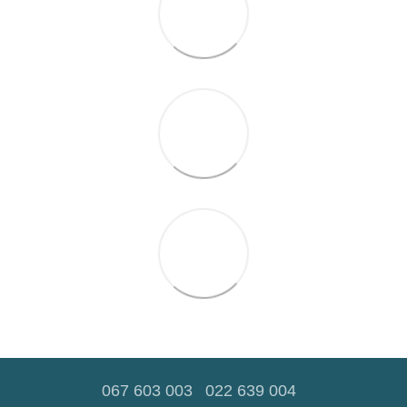
067 603 003
022 639 004