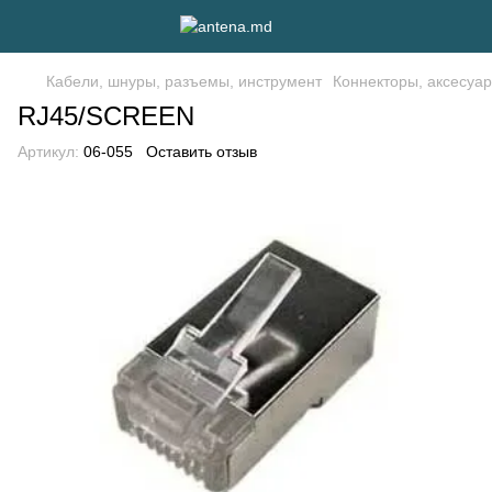
Кабели, шнуры, разъемы, инструмент
Коннекторы, аксесуа
RJ45/SCREEN
Артикул:
06-055
Оставить отзыв