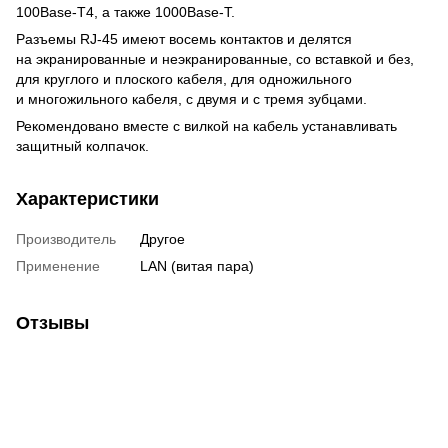
100Base-T4, а также 1000Base-T.
Разъемы RJ-45 имеют восемь контактов и делятся
на экранированные и неэкранированные, со вставкой и без,
для круглого и плоского кабеля, для одножильного
и многожильного кабеля, с двумя и с тремя зубцами.
Рекомендовано вместе с вилкой на кабель устанавливать
защитный колпачок.
Характеристики
Производитель
Другое
Применение
LAN (витая пара)
Отзывы