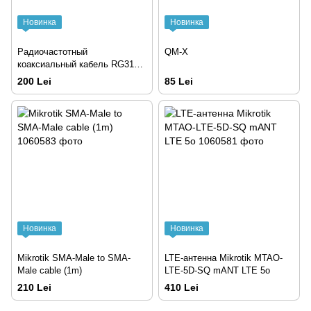
Новинка
Новинка
Радиочастотный
QM-X
коаксиальный кабель RG316
SMA папа на SMA мама 5m
200 Lei
85 Lei
Новинка
Новинка
Mikrotik SMA-Male to SMA-
LTE-антенна Mikrotik MTAO-
Male cable (1m)
LTE-5D-SQ mANT LTE 5o
210 Lei
410 Lei