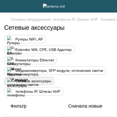
Сетевое оборудование, телефоны IP, Шлюзы VoIP
Сетевые 
Сетевые аксессуары
Рутеры WiFi, AP
Extender Wifi, CPE, USB Адаптер
Коммутаторы Ethernet
Медиаконвертора, SFP модули, оптические свитчи
Сетевые аксессуары
телефоны IP, Шлюзы VoIP
Фильтр
Сначала новые