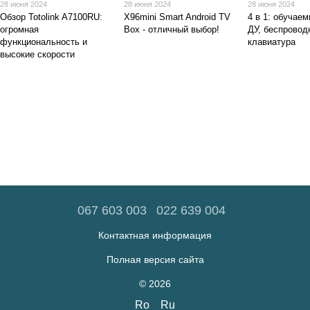
28 июня 2024
28 июня 2024
28 июня 2024
Обзор Totolink A7100RU:
X96mini Smart Android TV
4 в 1: обучае
огромная
Box - отличный выбор!
ДУ, беспровод
функциональность и
клавиатура
высокие скорости
067 603 003
022 639 004
Контактная информация
Полная версия сайта
© 2026
Ro
Ru