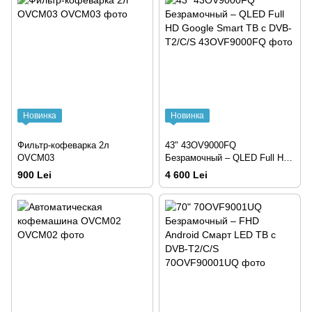
Новинка
Новинка
Фильтр-кофеварка 2л
43" 43OV9000FQ
OVCM03
Безрамочный – QLED Full HD
Google Smart ТВ с DVB-
900 Lei
4 600 Lei
T2/C/S