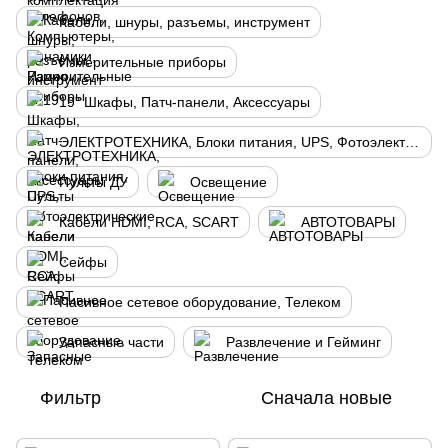
Кабели, шнуры, разъемы, инструмент
Измерительные приборы
19" Шкафы, Патч-панели, Аксессуары
ЭЛЕКТРОТЕХНИКА, Блоки питания, UPS, Фотоэлектрические панели
Пульты ДУ
Освещение
Кабели HDMI, RCA, SCART
АВТОТОВАРЫ
Сейфы
Пасивное сетевое оборудование, Телеком
Запасные части
Развлечение и Гейминг
Фильтр
Сначала новые