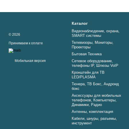
Каталог
Видеонаблюдение, охрана,
© 2026
SMART системы
Телевизоры, Мониторы,
Принимаем к оплате
Проекторы
Бытовая Техника
Мобильная версия
Сетевое оборудование,
телефоны IP, Шлюзы VoIP
Кронштейн для ТВ
LED/PLASMA
Тюнера, ТВ Бокс, Андроид
бокс
Аксессуары для мобильных
телефонов, Компьютеры,
Динамики, Радио
Aнтенны, комплектация
Кабели, шнуры, разъемы,
инструмент