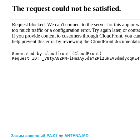
Зажим анкерный PA-07
by
ANTENA.MD