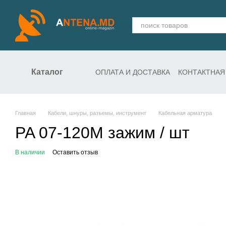
Перейти к основному контенту
Каталог
ОПЛАТА И ДОСТАВКА
КОНТАКТНАЯ
СЛУЖБА ПОДДЕРЖКИ
Главная
Кабели, шнуры, разъемы, инструмент
Кабельная арматура
PA 07-120M зажим / шт
В наличии
Оставить отзыв