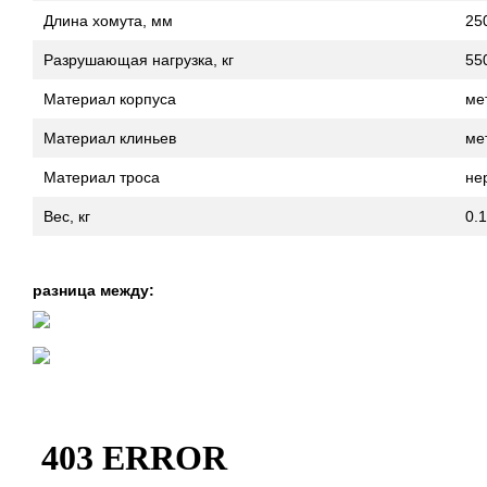
Длина хомута, мм
25
Разрушающая нагрузка, кг
55
Материал корпуса
ме
Материал клиньев
ме
Материал троса
не
Вес, кг
0.
разница между: