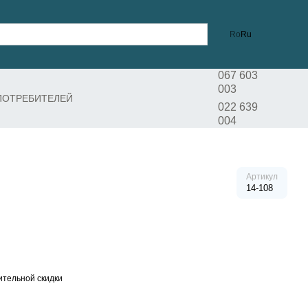
Ro
Ru
067 603
003
ПОТРЕБИТЕЛЕЙ
022 639
004
Артикул
14-108
тельной скидки