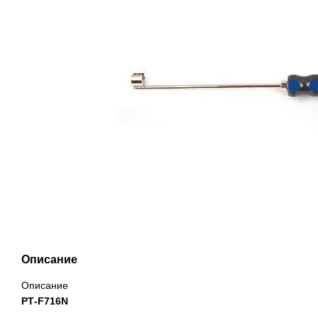
Описание
Описание
РТ-F716N