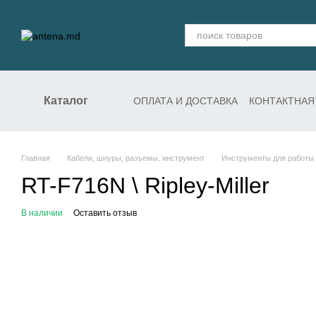
Перейти к основному контенту
Каталог
ОПЛАТА И ДОСТАВКА
КОНТАКТНАЯ
СЛУЖБА ПОДДЕРЖКИ
Главная
Кабели, шнуры, разъемы, инструмент
Инструменты для работы 
RT-F716N \ Ripley-Miller
В наличии
Оставить отзыв