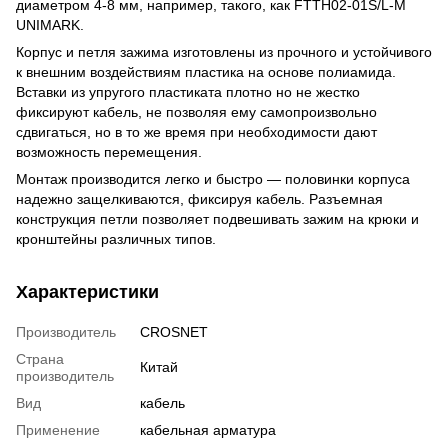
диаметром 4-8 мм, например, такого, как FTTH02-01S/L-M
UNIMARK.
Корпус и петля зажима изготовлены из прочного и устойчивого
к внешним воздействиям пластика на основе полиамида.
Вставки из упругого пластиката плотно но не жестко
фиксируют кабель, не позволяя ему самопроизвольно
сдвигаться, но в то же время при необходимости дают
возможность перемещения.
Монтаж производится легко и быстро — половинки корпуса
надежно защелкиваются, фиксируя кабель. Разъемная
конструкция петли позволяет подвешивать зажим на крюки и
кронштейны различных типов.
Характеристики
Производитель
CROSNET
Страна
Китай
производитель
Вид
кабель
Применение
кабельная арматура