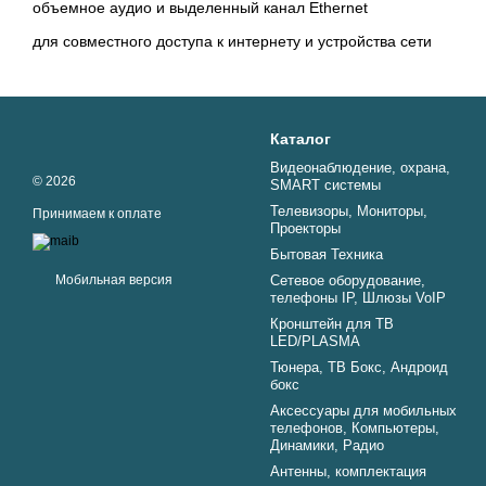
объемное аудио и выделенный канал Ethernet
для совместного доступа к интернету и устройства сети
Каталог
Видеонаблюдение, охрана,
© 2026
SMART системы
Телевизоры, Мониторы,
Принимаем к оплате
Проекторы
Бытовая Техника
Мобильная версия
Сетевое оборудование,
телефоны IP, Шлюзы VoIP
Кронштейн для ТВ
LED/PLASMA
Тюнера, ТВ Бокс, Андроид
бокс
Аксессуары для мобильных
телефонов, Компьютеры,
Динамики, Радио
Aнтенны, комплектация