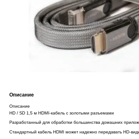
Описание
Описание
HD / SD 1,5 м HDMI-кабель с золотыми разъемами
Разработанный для обработки большинства домашних прилож
Стандартный кабель HDMI может надежно передавать HD-вид