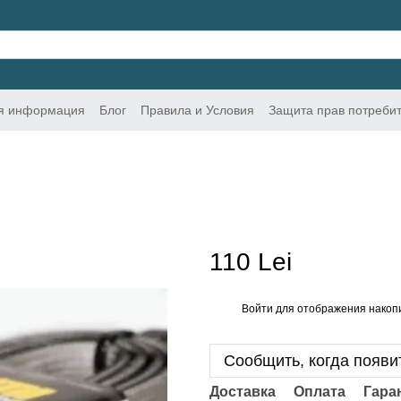
ая информация
Блог
Правила и Условия
Защита прав потреби
110 Lei
Войти
для отображения накопи
%
Сообщить, когда появи
Доставка
Оплата
Гара