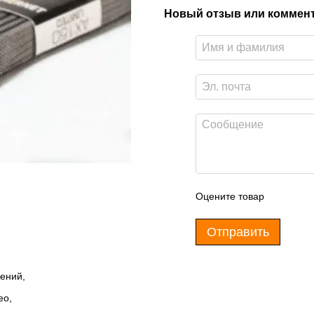
Новый отзыв или коммен
Оцените товар
Отправить
ений,
ео,