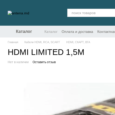
Перейти к основному контенту
Каталог
Каталог
Оплата и доставка
Контактн
Главная
Кабели HDMI, RCA, SCART
HDMI, СКАРТ, ВГА
HDMI LIMITED 1,5M
Нет в наличии
Оставить отзыв