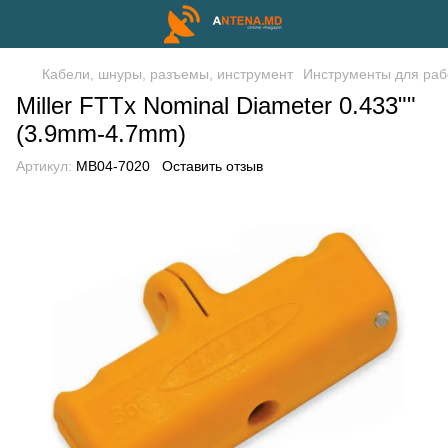
Кабели, шнуры, разъемы, инструмент
Инструменты для раб
Miller FTTx Nominal Diameter 0.433""
(3.9mm-4.7mm)
Артикул:
MB04-7020
Оставить отзыв