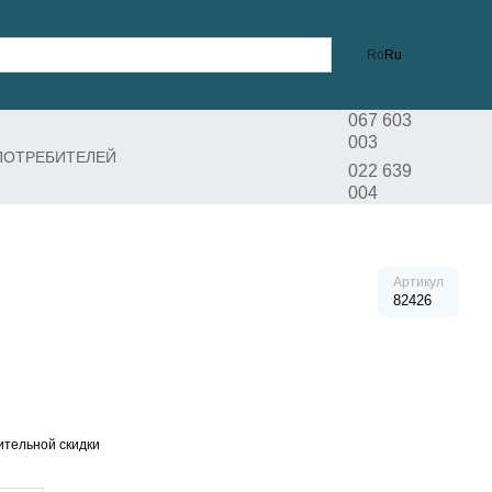
Ro
Ru
067 603
003
ПОТРЕБИТЕЛЕЙ
022 639
004
Артикул
82426
тельной скидки