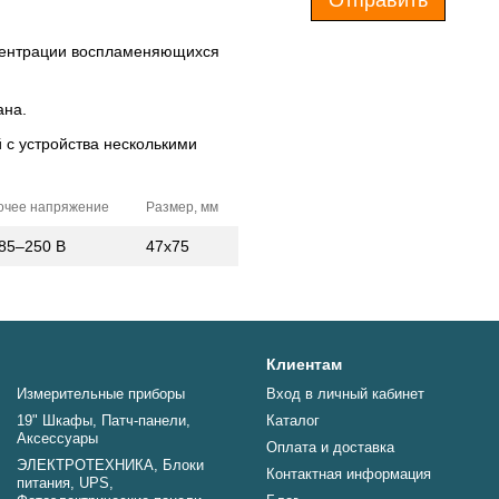
Отправить
центрации воспламеняющихся
ана.
 с устройства несколькими
очее нап­ря­жение
Раз­мер, мм
85–250 В
47х75
Клиентам
Измерительные приборы
Вход в личный кабинет
19" Шкафы, Патч-панели,
Каталог
Аксессуары
Оплата и доставка
ЭЛЕКТРОТЕХНИКА, Блоки
Контактная информация
питания, UPS,