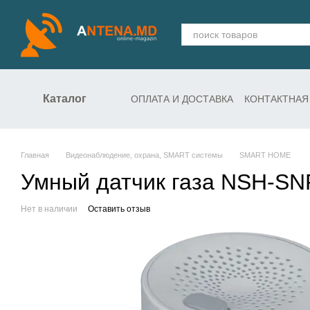
Перейти к основному контенту
Каталог
ОПЛАТА И ДОСТАВКА
КОНТАКТНАЯ
СЛУЖБА ПОДДЕРЖКИ
Главная
Видеонаблюдение, охрана, SMART системы
SMART HOME
Умный датчик газа NSH-SN
Нет в наличии
Оставить отзыв