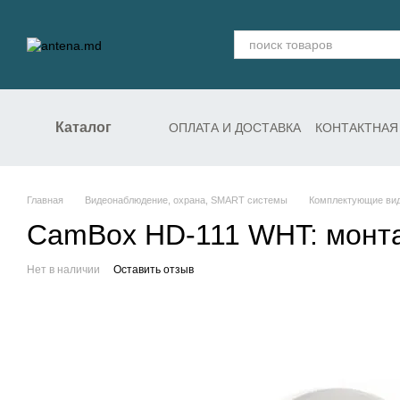
Перейти к основному контенту
Каталог
ОПЛАТА И ДОСТАВКА
КОНТАКТНАЯ
СЛУЖБА ПОДДЕРЖКИ
Главная
Видеонаблюдение, охрана, SMART системы
Комплектующие ви
CamBox HD-111 WHT: монта
Нет в наличии
Оставить отзыв