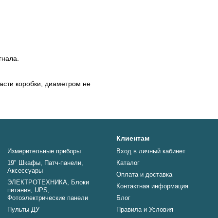
гнала.
асти коробки, диаметром не
Клиентам
Измерительные приборы
Вход в личный кабинет
19" Шкафы, Патч-панели,
Каталог
Аксессуары
Оплата и доставка
ЭЛЕКТРОТЕХНИКА, Блоки
Контактная информация
питания, UPS,
Фотоэлектрические панели
Блог
Пульты ДУ
Правила и Условия