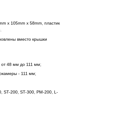
1mm x 105mm x 58mm, пластик
.
новлены вместо крышки
от 48 мм до 111 мм;
камеры - 111 мм;
0, ST-200, ST-300, PM-200, L-