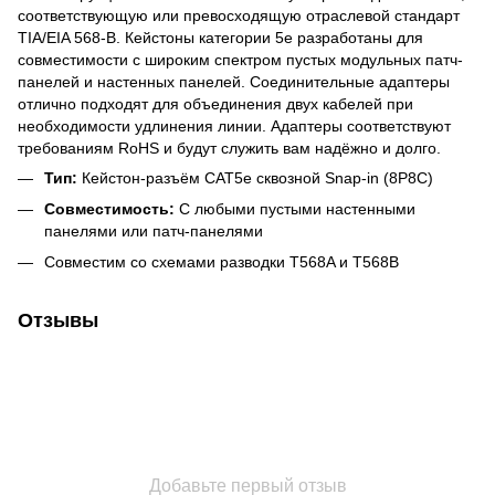
соответствующую или превосходящую отраслевой стандарт
TIA/EIA 568-B. Кейстоны категории 5e разработаны для
совместимости с широким спектром пустых модульных патч-
панелей и настенных панелей. Соединительные адаптеры
отлично подходят для объединения двух кабелей при
необходимости удлинения линии. Адаптеры соответствуют
требованиям RoHS и будут служить вам надёжно и долго.
Тип:
Кейстон-разъём CAT5e сквозной Snap-in (8P8C)
Совместимость:
С любыми пустыми настенными
панелями или патч-панелями
Совместим со схемами разводки T568A и T568B
Отзывы
Добавьте первый отзыв