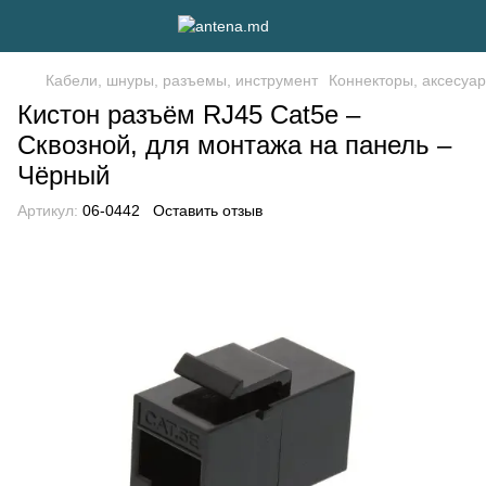
Кабели, шнуры, разъемы, инструмент
Коннекторы, аксесуа
Киcтон разъём RJ45 Cat5e –
Сквозной, для монтажа на панель –
Чёрный
Артикул:
06-0442
Оставить отзыв