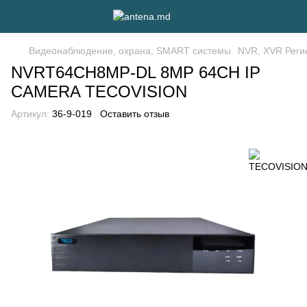
Видеонаблюдение, охрана, SMART системы
NVR, XVR Реги
NVRT64CH8MP-DL 8MP 64CH IP
CAMERA TECOVISION
Артикул:
36-9-019
Оставить отзыв