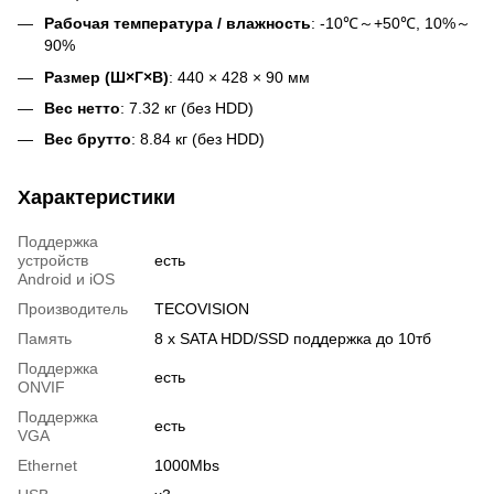
Рабочая температура / влажность
: -10℃～+50℃, 10%～
90%
Размер (Ш×Г×В)
: 440 × 428 × 90 мм
Вес нетто
: 7.32 кг (без HDD)
Вес брутто
: 8.84 кг (без HDD)
Характеристики
Поддержка
устройств
есть
Android и iOS
Производитель
TECOVISION
Память
8 x SATA HDD/SSD поддержка до 10тб
Поддержка
есть
ONVIF
Поддержка
есть
VGA
Ethernet
1000Mbs