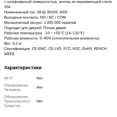
с шлифованной поверхностью, кнопка из нержавеющей стали
304
Номинальный ток: 3A @ 36VDC MAX
Выходные контакты: NO / NC / COM
Механический ресурс: 1 000 000 нажатий
Подходит для дверей: Полые двери
Рабочая температура: -10 ~ +55°C (14–131°F)
Рабочая влажность: 0–95% (относительная влажность)
Вес: 0,2 кг
Сертификация: CE-EMC, CE-LVD, FCC-VOC, RoHS, REACH,
WEEE
Характеристики
Wi-Fi
Нет
Обнаружение
Нет
Человека
Обнаружение
Транспортного
Нет
Средства