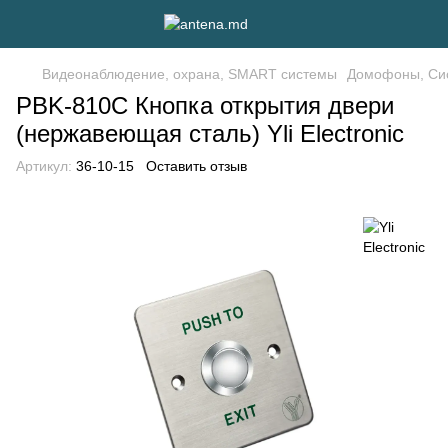
Видеонаблюдение, охрана, SMART системы
Домофоны, Сис
PBK-810C Кнопка открытия двери
(нержавеющая сталь) Yli Electronic
Артикул:
36-10-15
Оставить отзыв