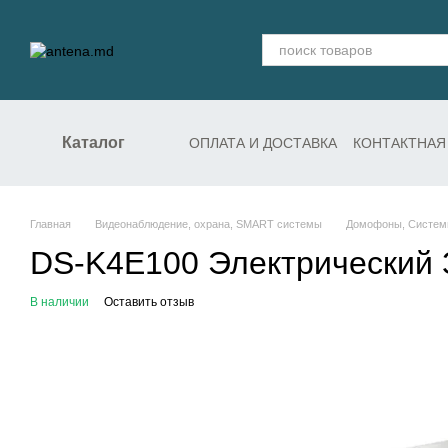
Перейти к основному контенту
Каталог
ОПЛАТА И ДОСТАВКА
КОНТАКТНАЯ
СЛУЖБА ПОДДЕРЖКИ
Главная
Видеонаблюдение, охрана, SMART системы
Домофоны, Системы
DS-K4E100 Электрический 
В наличии
Оставить отзыв