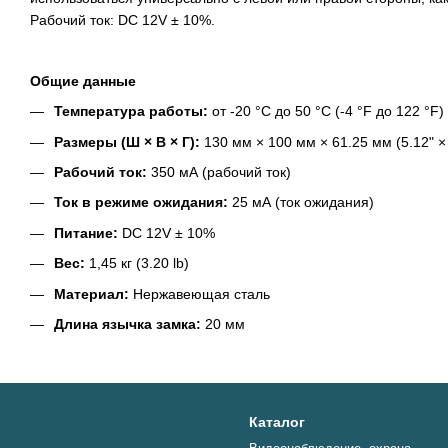
Рабочий ток: DC 12V ± 10%.
Общие данные
Температура работы:
от -20 °C до 50 °C (-4 °F до 122 °F)
Размеры (Ш × В × Г):
130 мм × 100 мм × 61.25 мм (5.12" × 
Рабочий ток:
350 мА (рабочий ток)
Ток в режиме ожидания:
25 мА (ток ожидания)
Питание:
DC 12V ± 10%
Вес:
1,45 кг (3.20 lb)
Материал:
Нержавеющая сталь
Длина язычка замка:
20 мм
Каталог