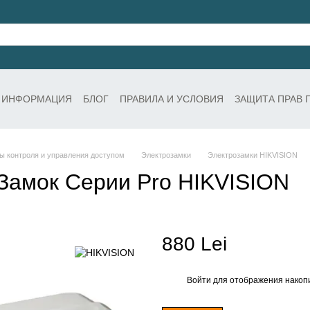
 ИНФОРМАЦИЯ
БЛОГ
ПРАВИЛА И УСЛОВИЯ
ЗАЩИТА ПРАВ 
 контроля и управления доступом
Электрозамки
Электрозамки HIKVISION
Замок Серии Pro HIKVISION
880 Lei
Войти
для отображения накопи
%