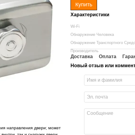
Купить
Характеристики
Wi-Fi
Обнаружение Человека
Обнаружение Транспортного Сред
Производитель
Доставка
Оплата
Гара
Новый отзыв или коммен
ния направления двери; может
внутри, так и снаружи двери.