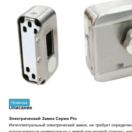
Новинка
Описание
Электрический Замок Серии Pro
Интеллектуальный электрический замок, не требует определе
использоваться универсально с левой или правой стороны, как 