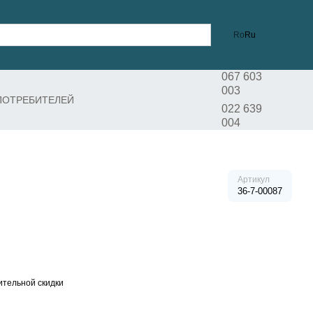
Ro
Ru
067 603
003
ПОТРЕБИТЕЛЕЙ
022 639
004
Артикул
36-7-00087
тельной скидки