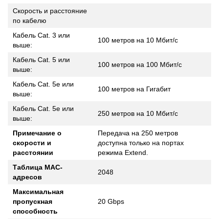
Скорость и расстояние
по кабелю
Кабель Cat. 3 или
100 метров на 10 Мбит/с
выше:
Кабель Cat. 5 или
100 метров на 100 Мбит/с
выше:
Кабель Cat. 5e или
100 метров на Гигабит
выше:
Кабель Cat. 5e или
250 метров на 10 Мбит/с
выше:
Примечание о
Передача на 250 метров
скорости и
доступна только на портах
расстоянии
режима Extend.
Таблица MAC-
2048
адресов
Максимальная
пропускная
20 Gbps
способность