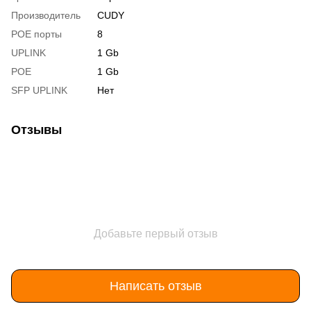
Производитель
CUDY
POE порты
8
UPLINK
1 Gb
POE
1 Gb
SFP UPLINK
Нет
Отзывы
Добавьте первый отзыв
Написать отзыв