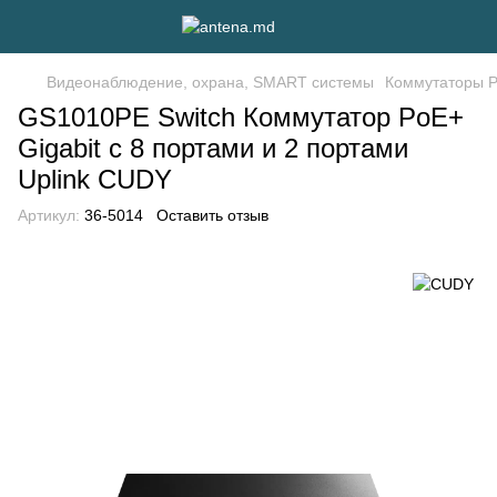
Видеонаблюдение, охрана, SMART системы
Коммутаторы P
GS1010PE Switch Коммутатор PoE+
Gigabit с 8 портами и 2 портами
Uplink CUDY
Артикул:
36-5014
Оставить отзыв