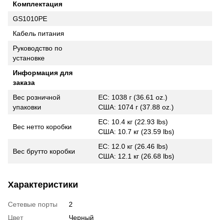
Комплектация
GS1010PE
Кабель питания
Руководство по
установке
Информация для
заказа
Вес розничной
ЕС: 1038 г (36.61 oz.)
упаковки
США: 1074 г (37.88 oz.)
ЕС: 10.4 кг (22.93 lbs)
Вес нетто коробки
США: 10.7 кг (23.59 lbs)
ЕС: 12.0 кг (26.46 lbs)
Вес брутто коробки
США: 12.1 кг (26.68 lbs)
Характеристики
Сетевые порты
2
Цвет
Черный