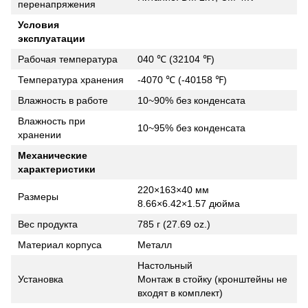
перенапряжения
Условия
эксплуатации
Рабочая температура
040 ℃ (32104 ℉)
Температура хранения
-4070 ℃ (-40158 ℉)
Влажность в работе
10~90% без конденсата
Влажность при
10~95% без конденсата
хранении
Механические
характеристики
220×163×40 мм
Размеры
8.66×6.42×1.57 дюйма
Вес продукта
785 г (27.69 oz.)
Материал корпуса
Металл
Настольный
Установка
Монтаж в стойку (кронштейны не
входят в комплект)