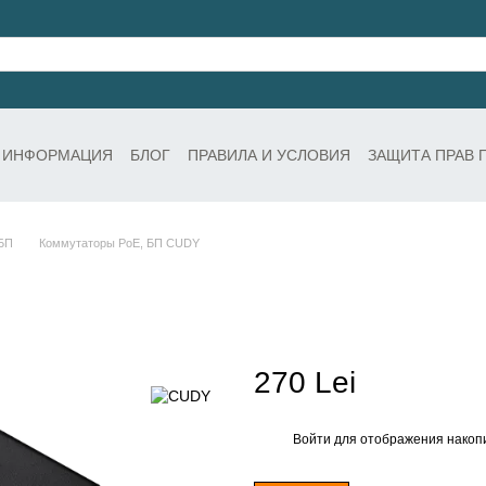
 ИНФОРМАЦИЯ
БЛОГ
ПРАВИЛА И УСЛОВИЯ
ЗАЩИТА ПРАВ 
БП
Коммутаторы PoE, БП CUDY
270 Lei
Войти
для отображения накопи
%