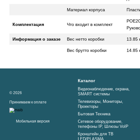
Материал корпуса
Пласт
POE20
Комплектация
Что входит в комплект
Руково
Информация о заказе
Вес нетто коробки
13.85 
Вес брутто коробки
14.85 
Каталог
Видеонаблюдение, охрана,
© 2026
SMART системы
Телевизоры, Мониторы,
Принимаем к оплате
Проекторы
Бытовая Техника
Мобильная версия
Сетевое оборудование,
телефоны IP, Шлюзы VoIP
Кронштейн для ТВ
LED/PLASMA