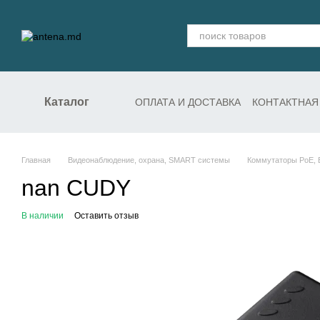
Перейти к основному контенту
Каталог
ОПЛАТА И ДОСТАВКА
КОНТАКТНАЯ
СЛУЖБА ПОДДЕРЖКИ
Главная
Видеонаблюдение, охрана, SMART системы
Коммутаторы PoE, 
nan CUDY
В наличии
Оставить отзыв