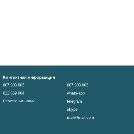
Контактная информация
067 603 003
067 603 003
022 639 004
whats-app
telegram
Перезвонить вам?
skype
mail@mail.com