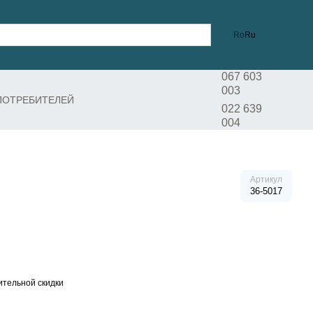
Ro
Ru
067 603
003
ПОТРЕБИТЕЛЕЙ
022 639
004
Артикул
36-5017
тельной скидки