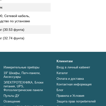
ик
0, Сетевой кабель,
дство по установке
кг (30.53 фунта)
кг (32.74 фунта)
Клиентам
Измерительные приборы
Вход в личный кабинет
19" Шкафы, Патч-панели,
Каталог
Аксессуары
Оплата и доставка
ЭЛЕКТРОТЕХНИКА, Блоки
Контактная информация
питания, UPS,
Фотоэлектрические панели
Блог
Пульты ДУ
Правила и Условия
Освещение
Защита прав потребителей