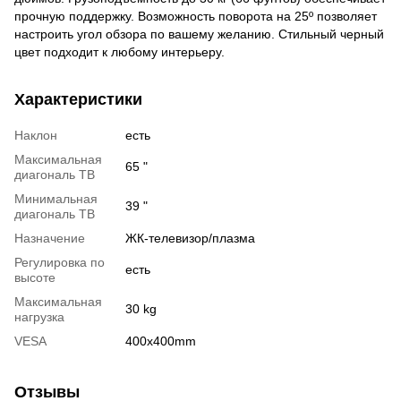
прочную поддержку. Возможность поворота на 25º позволяет
настроить угол обзора по вашему желанию. Стильный черный
цвет подходит к любому интерьеру.
Характеристики
Наклон
есть
Максимальная
65 "
диагональ ТВ
Минимальная
39 "
диагональ ТВ
Назначение
ЖК-телевизор/плазма
Регулировка по
есть
высоте
Максимальная
30 kg
нагрузка
VESA
400x400mm
Отзывы