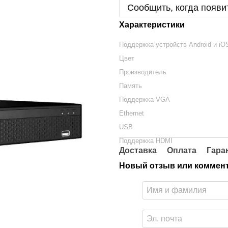
Сообщить, когда появи
Характеристики
Поддержка устройств Android и iO
Цвет
Производитель
Память
Поддержка VGA
Ethernet
USB
Поддержка HDMI
Доставка
Оплата
Гара
Новый отзыв или коммен