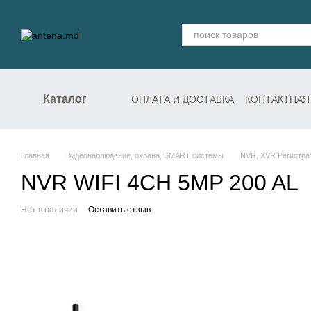
Перейти к основному контенту
Каталог
ОПЛАТА И ДОСТАВКА
КОНТАКТНАЯ
СЛУЖБА ПОДДЕРЖКИ
Главная
Видеонаблюдение, охрана, SMART системы
NVR, XVR Регистра
NVR WIFI 4CH 5MP 200 AL
Нет в наличии
Оставить отзыв