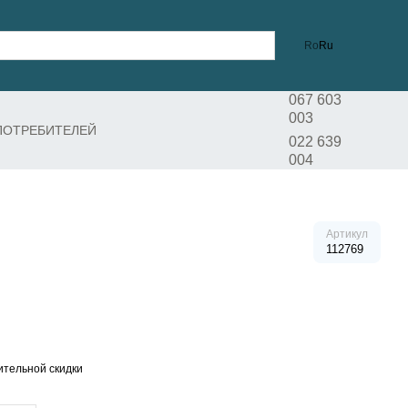
Ro
Ru
067 603
003
ПОТРЕБИТЕЛЕЙ
022 639
004
Артикул
112769
тельной скидки