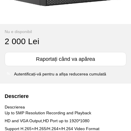
Nu e disponibil
2 000 Lei
Raportați când va apărea
Autentificați-vă
pentru a afișa reducerea cumulată
%
Descriere
Descrierea
Up to 5MP Resolution Recording and Playback
HD and VGA Output,HD Port up to 1920*1080
Support H.265+/H.265/H.264+/H.264 Video Format