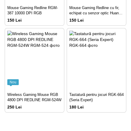
Mouse Gaming Redline RGM-
Mouse Gaming Redline cu fir,
387 10000 DPI RGB
echipat cu senzor optic Huano
199C de până la 8000 DPI și
150 Lei
150 Lei
iluminare RGB
Nou
Wireless Gaming Mouse RGB
Tastatură pentru jocuri RGK-664
4800 DPI REDLINE RGM-524W
(Seria Expert)
250 Lei
180 Lei