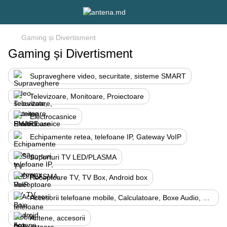
Gaming și Divertisment
Gaming și Divertisment
Supraveghere video, securitate, sisteme SMART
Televizoare, Monitoare, Proiectoare
Electrocasnice
Echipamente retea, telefoane IP, Gateway VoIP
Suporturi TV LED/PLASMA
Receptoare TV, TV Box, Android box
Accesorii telefoane mobile, Calculatoare, Boxe Audio, Radio
Antene, accesorii