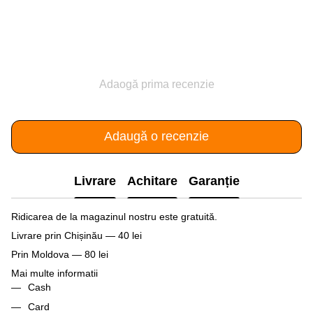
Adaogă prima recenzie
Adaugă o recenzie
Livrare
Achitare
Garanție
Ridicarea de la magazinul nostru este gratuită.
Livrare prin Chișinău — 40 lei
Prin Moldova — 80 lei
Mai multe informatii
Cash
Card