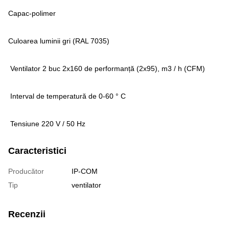
Capac-polimer
Culoarea luminii gri (RAL 7035)
Ventilator 2 buc 2x160 de performanță (2x95), m3 / h (CFM)
Interval de temperatură de 0-60 ° C
Tensiune 220 V / 50 Hz
Caracteristici
Producător
IP-COM
Tip
ventilator
Recenzii