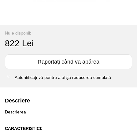
Nu e disponibil
822 Lei
Raportați când va apărea
Autentificați-vă
pentru a afișa reducerea cumulată
%
Descriere
Descrierea
CARACTERISTICI: