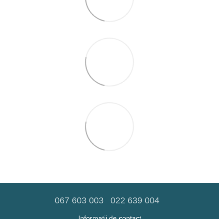
067 603 003
022 639 004
Informații de contact