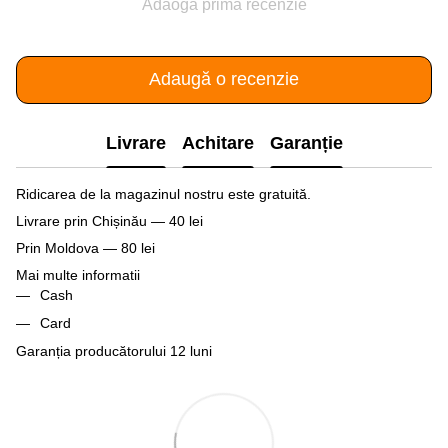
Adaogă prima recenzie
Adaugă o recenzie
Livrare
Achitare
Garanție
Ridicarea de la magazinul nostru este gratuită.
Livrare prin Chișinău — 40 lei
Prin Moldova — 80 lei
Mai multe informatii
Cash
Card
Garanția producătorului 12 luni