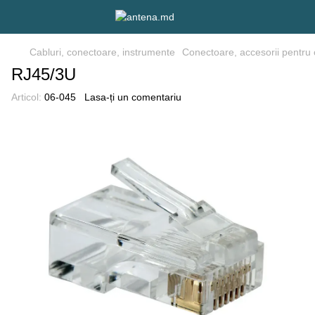
Cabluri, conectoare, instrumente
Conectoare, accesorii pentru 
RJ45/3U
Articol:
06-045
Lasa-ți un comentariu