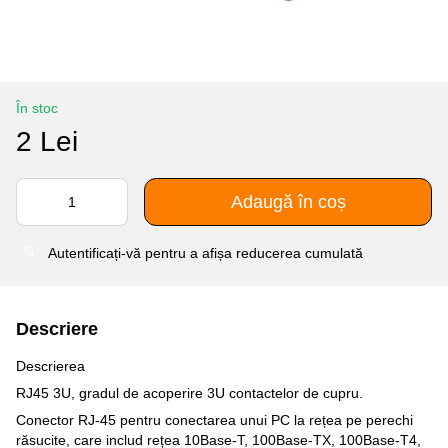
În stoc
2 Lei
Adaugă în coș
Autentificați-vă
pentru a afișa reducerea cumulată
%
Descriere
Descrierea
RJ45 3U, gradul de acoperire 3U contactelor de cupru.
Conector RJ-45 pentru conectarea unui PC la rețea pe perechi
răsucite, care includ rețea 10Base-T, 100Base-TX, 100Base-T4,