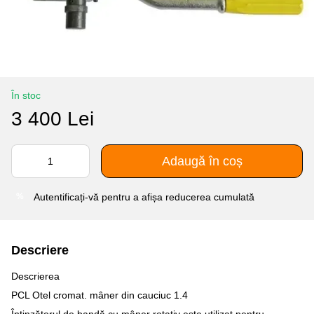
În stoc
3 400 Lei
Adaugă în coș
Autentificați-vă
pentru a afișa reducerea cumulată
%
Descriere
Descrierea
PCL Otel cromat. mâner din cauciuc 1.4
Întinzătorul de bandă cu mâner rotativ este utilizat pentru