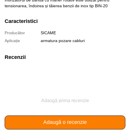
tensionarea, îndoirea și tăierea benzii de inox tip BIN-20
Caracteristici
Producător
SICAME
Aplicație
armatura pozare cabluri
Recenzii
Adaogă prima recenzie
Adaugă o recenzie