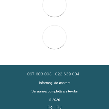
067 603 003
022 639 004
Informații de contact
Versiunea completă a site-ului
© 2026
Ro
Ru