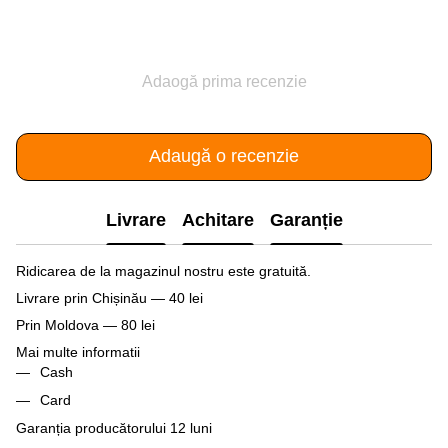
Adaogă prima recenzie
Adaugă o recenzie
Livrare
Achitare
Garanție
Ridicarea de la magazinul nostru este gratuită.
Livrare prin Chișinău — 40 lei
Prin Moldova — 80 lei
Mai multe informatii
Cash
Card
Garanția producătorului 12 luni