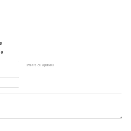
e
ou
Intrare cu ajutorul