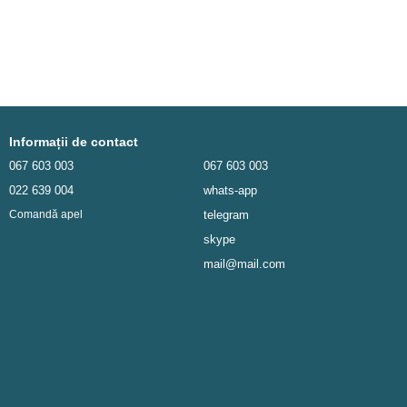
Informații de contact
067 603 003
067 603 003
022 639 004
whats-app
telegram
Comandă apel
skype
mail@mail.com