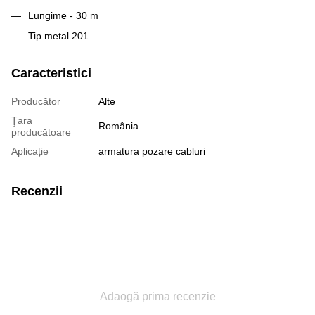
Lungime - 30 m
Tip metal 201
Caracteristici
Producător
Alte
Ţara
România
producătoare
Aplicație
armatura pozare cabluri
Recenzii
Adaogă prima recenzie