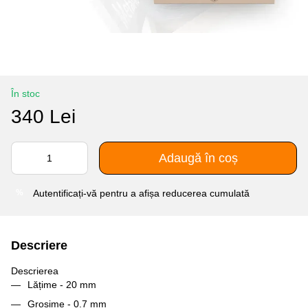
În stoc
340 Lei
Adaugă în coș
Autentificați-vă
pentru a afișa reducerea cumulată
%
Descriere
Descrierea
Lățime - 20 mm
Grosime - 0.7 mm