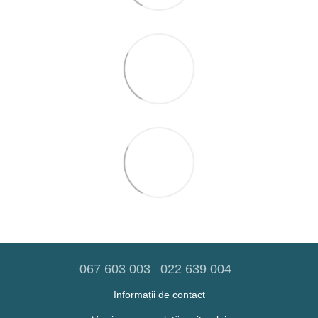
067 603 003
022 639 004
Informații de contact