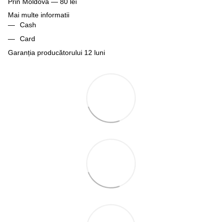
Prin Moldova — 80 lei
Mai multe informatii
Cash
Card
Garanția producătorului 12 luni