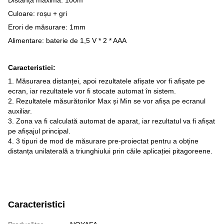
Culoare: roșu + gri
Erori de măsurare: 1mm
Alimentare: baterie de 1,5 V * 2 * AAA
Caracteristici:
1. Măsurarea distanței, apoi rezultatele afișate vor fi afișate pe
ecran, iar rezultatele vor fi stocate automat în sistem.
2. Rezultatele măsurătorilor Max și Min se vor afișa pe ecranul
auxiliar.
3. Zona va fi calculată automat de aparat, iar rezultatul va fi afișat
pe afișajul principal.
4. 3 tipuri de mod de măsurare pre-proiectat pentru a obține
distanța unilaterală a triunghiului prin căile aplicației pitagoreene.
Caracteristici