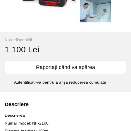
Nu e disponibil
1 100 Lei
Raportați când va apărea
Autentificați-vă
pentru a afișa reducerea cumulată
%
Descriere
Descrierea
Număr model: NF-2100
Distanța maximă: 100m