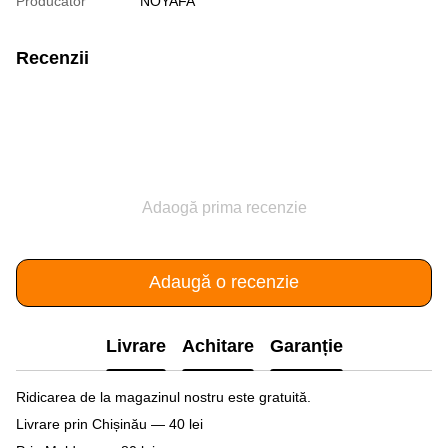
Producător
NOYAFA
Recenzii
Adaogă prima recenzie
Adaugă o recenzie
Livrare
Achitare
Garanție
Ridicarea de la magazinul nostru este gratuită.
Livrare prin Chișinău — 40 lei