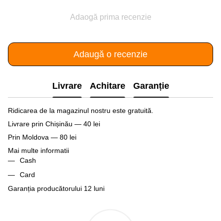
Adaogă prima recenzie
Adaugă o recenzie
Livrare
Achitare
Garanție
Ridicarea de la magazinul nostru este gratuită.
Livrare prin Chișinău — 40 lei
Prin Moldova — 80 lei
Mai multe informatii
Cash
Card
Garanția producătorului 12 luni