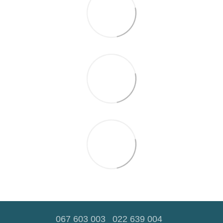
067 603 003
022 639 004