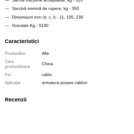
Sarcină minimă de rupere, kg - 350
Dimensiuni mm (d, c, l) - 11, 105, 230
Greutate Kg - 0140
Caracteristici
Producător
Alte
Ţara
China
producătoare
Fel
cablu
Aplicație
armatura pozare cabluri
Recenzii