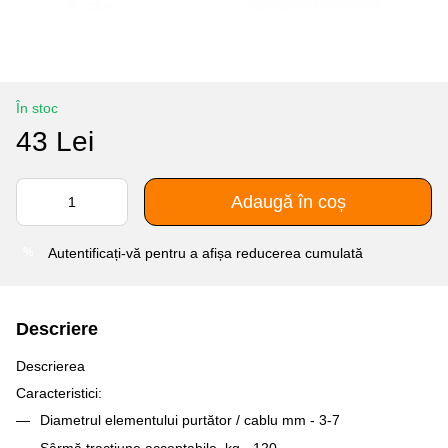
În stoc
43 Lei
Adaugă în coș
Autentificați-vă
pentru a afișa reducerea cumulată
%
Descriere
Descrierea
Caracteristici:
Diametrul elementului purtător / cablu mm - 3-7
Sârmă tracțiune acceptabile, kg - 120