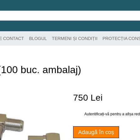
DE CONTACT
BLOGUL
TERMENI ȘI CONDIȚII
PROTECȚIA CON
100 buc. ambalaj)
750 Lei
Autentificați-vă
pentru a afișa r
%
Adaugă în coș