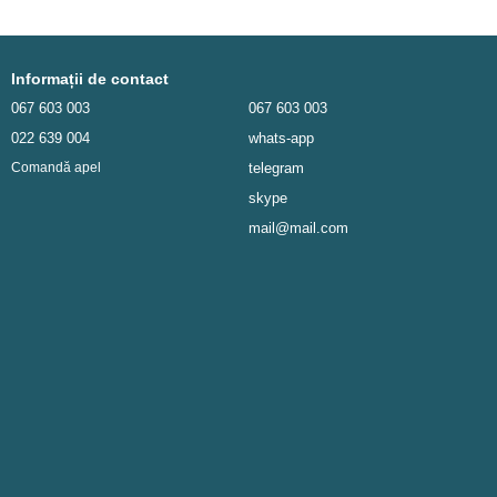
Informații de contact
067 603 003
067 603 003
022 639 004
whats-app
telegram
Comandă apel
skype
mail@mail.com