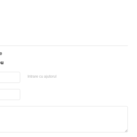
e
ou
Intrare cu ajutorul