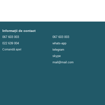
Informații de contact
067 603 003
067 603 003
022 639 004
whats-app
telegram
Comandă apel
skype
mail@mail.com