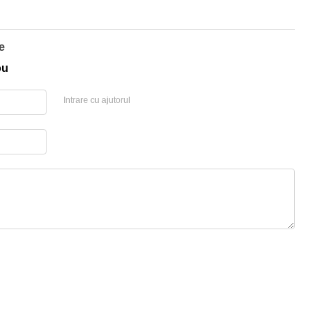
e
ou
Intrare cu ajutorul