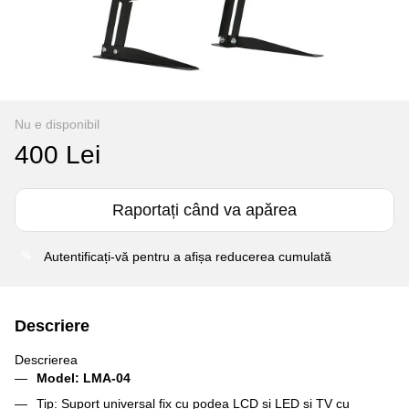
Nu e disponibil
400 Lei
Raportați când va apărea
Autentificați-vă
pentru a afișa reducerea cumulată
%
Descriere
Descrierea
Model: LMA-04
Tip: Suport universal fix cu podea LCD și LED și TV cu