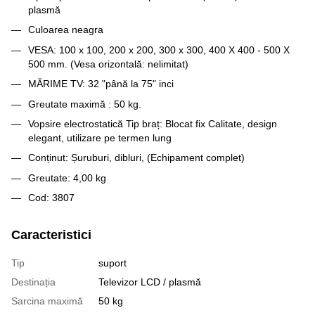
plasmă
Culoarea neagra
VESA: 100 x 100, 200 x 200, 300 x 300, 400 X 400 - 500 X
500 mm.
(Vesa orizontală: nelimitat)
MĂRIME TV: 32 "până la 75" inci
Greutate
maximă
: 50 kg.
Vopsire electrostatică
Tip braț: Blocat fix
Calitate, design
elegant, utilizare pe termen lung
Conținut: Șuruburi, dibluri, (Echipament complet)
Greutate: 4,00 kg
Cod: 3807
Caracteristici
Tip
suport
Destinația
Televizor LCD / plasmă
Sarcina maximă
50 kg