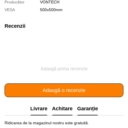
Producător
VONTECH
VESA
500x500mm
Recenzii
Adaogă prima recenzie
Adaugă o recenzie
Livrare
Achitare
Garanție
Ridicarea de la magazinul nostru este gratuită.