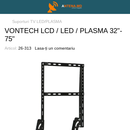
Suporturi TV LED/PLASMA
VONTECH LCD / LED / PLASMA 32"-
75"
Articol:
26-313
Lasa-ți un comentariu