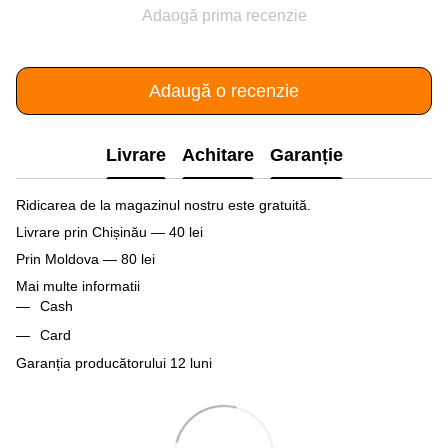
Adaogă prima recenzie
Adaugă o recenzie
Livrare
Achitare
Garanție
Ridicarea de la magazinul nostru este gratuită.
Livrare prin Chișinău — 40 lei
Prin Moldova — 80 lei
Mai multe informatii
Cash
Card
Garanția producătorului 12 luni