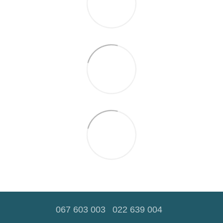
067 603 003
022 639 004