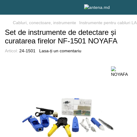
Cabluri, conectoare, instrumente
Instrumente pentru cabluri L
Set de instrumente de detectare și
curatarea firelor NF-1501 NOYAFA
Articol:
24-1501
Lasa-ți un comentariu