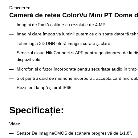
Descrierea
Cameră de rețea ColorVu Mini PT Dome de
Imagini de înaltă calitate cu rezoluție de 4 MP
Imagini clare împotriva luminii puternice din spate datorită t
Tehnologia 3D DNR oferă imagini curate și clare
Serviciul cloud Hik-Connect și APP pentru gestionarea de la dis
dispozitivelor
Microfon și difuzor încorporate pentru securitate audio în timp 
Slot pentru card de memorie încorporat, acceptă card micr
Rezistent la apă și praf IP66
Specificație:
Video
Senzor De Imagine
CMOS de scanare progresivă de 1/1,8".