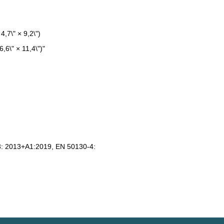
7\" × 9,2\")
6\" × 11,4\")"
: 2013+A1:2019, EN 50130-4: