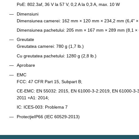
PoE: 802.3af, 36 V la 57 V, 0,2 A la 0,3 A, max. 10 W
Dimensiuni
Dimensiunea camerei: 162 mm × 120 mm × 234,2 mm (6,4" × 4,
Dimensiunea pachetului: 205 mm × 167 mm × 289 mm (8,1 × 6,
Greutate
Greutatea camerei: 780 g (1,7 lb.)
Cu greutatea pachetului: 1280 g (2,8 lb.)
Aprobare
EMC
FCC: 47 CFR Part 15, Subpart B;
CE-EMC: EN 55032: 2015, EN 61000-3-2:2019, EN 61000-3-3
2011 +A1: 2014;
IC: ICES-003: Problema 7
Protecţie
IP66 (IEC 60529-2013)