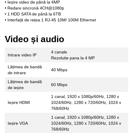
• Ieșire video de până la 4MP
• Redare sincronă 4CH@1080p
• 1 HDD SATA de până la 6TB
• Interfață de rețea 1 RJ-45 10M/ 100M Ethernet
Video și audio
4 canale
Intrare video IP
Rezolutie pana la 4 MP
Lățimea de bandă
40 Mbps
de intrare
Lățimea de bandă
60 Mbps
de ieșire
1 canal, 1920 x 1080p/60Hz, 1280 x
Ieșire HDMI
1024/60Hz, 1280 x 720/60Hz, 1024 x
768/60Hz
1 canal, 1920 x 1080p/60Hz, 1280 x
Ieșire VGA
1024/60Hz, 1280 x 720/60Hz, 1024 x
768/60Hz