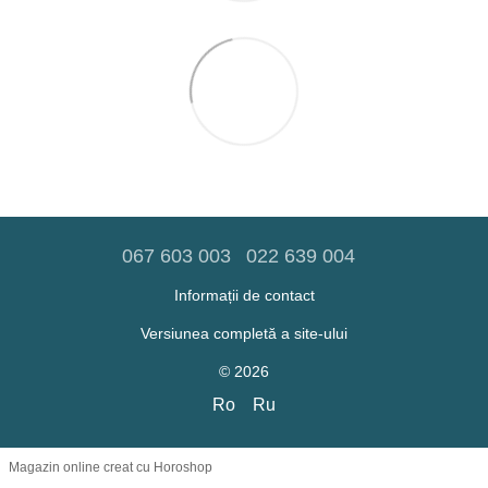
067 603 003
022 639 004
Informații de contact
Versiunea completă a site-ului
© 2026
Ro
Ru
Magazin online creat cu Horoshop