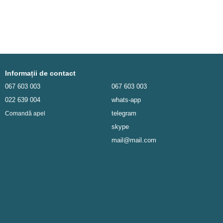
Informații de contact
067 603 003
067 603 003
022 639 004
whats-app
telegram
Comandă apel
skype
mail@mail.com