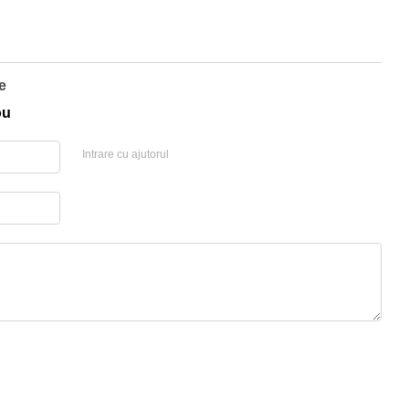
e
ou
Intrare cu ajutorul