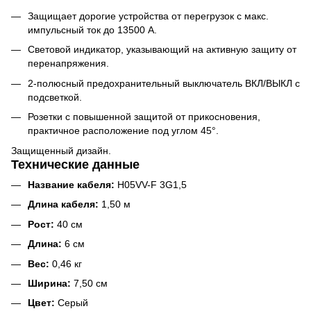
Защищает дорогие устройства от перегрузок с макс.
импульсный ток до 13500 А.
Световой индикатор, указывающий на активную защиту от
перенапряжения.
2-полюсный предохранительный выключатель ВКЛ/ВЫКЛ с
подсветкой.
Розетки с повышенной защитой от прикосновения,
практичное расположение под углом 45°.
Защищенный дизайн.
Технические данные
Название кабеля:
H05VV-F 3G1,5
Длина кабеля:
1,50 м
Рост:
40 см
Длина:
6 см
Вес:
0,46 кг
Ширина:
7,50 см
Цвет:
Серый