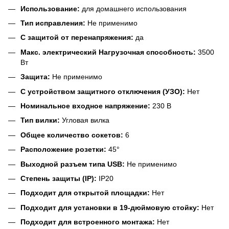
Использование:
для домашнего использования
Тип исправления:
Не применимо
С защитой от перенапряжения:
да
Макс. электрический Нагрузочная способность:
3500
Вт
Защита:
Не применимо
С устройством защитного отключения (УЗО):
Нет
Номинальное входное напряжение:
230 В
Тип вилки:
Угловая вилка
Общее количество сокетов:
6
Расположение розетки:
45°
Выходной разъем типа USB:
Не применимо
Степень защиты (IP):
IP20
Подходит для открытой площадки:
Нет
Подходит для установки в 19-дюймовую стойку:
Нет
Подходит для встроенного монтажа:
Нет