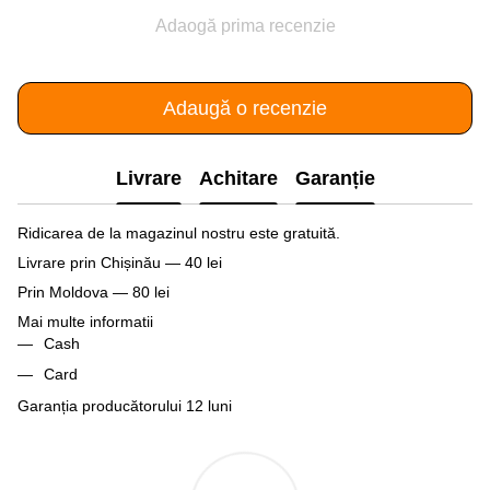
Adaogă prima recenzie
Adaugă o recenzie
Livrare
Achitare
Garanție
Ridicarea de la magazinul nostru este gratuită.
Livrare prin Chișinău — 40 lei
Prin Moldova — 80 lei
Mai multe informatii
Cash
Card
Garanția producătorului 12 luni