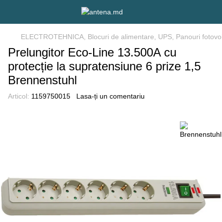
ELECTROTEHNICA, Blocuri de alimentare, UPS, Panouri fotovol
Prelungitor Eco-Line 13.500A cu
protecție la supratensiune 6 prize 1,5
Brennenstuhl
Articol:
1159750015
Lasa-ți un comentariu