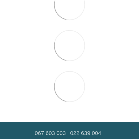
067 603 003
022 639 004