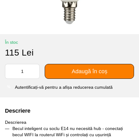
În stoc
115 Lei
Adaugă în coș
Autentificați-vă
pentru a afișa reducerea cumulată
%
Descriere
Descrierea
Becul inteligent cu soclu E14 nu necesită hub - conectați
becul WIFI la routerul WiFi și controlați cu ușurință