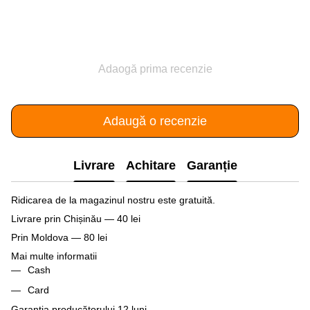
Adaogă prima recenzie
Adaugă o recenzie
Livrare
Achitare
Garanție
Ridicarea de la magazinul nostru este gratuită.
Livrare prin Chișinău — 40 lei
Prin Moldova — 80 lei
Mai multe informatii
Cash
Card
Garanția producătorului 12 luni