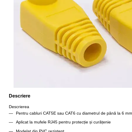
Descriere
Descrierea
Pentru cabluri CAT5E sau CAT6 cu diametrul de până la 6 m
Aplicat la mufele RJ45 pentru protecție și curățenie
Modelat din PVC rezistent