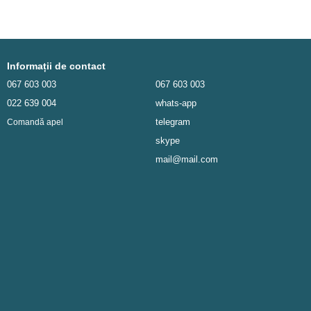
Informații de contact
067 603 003
067 603 003
022 639 004
whats-app
telegram
Comandă apel
skype
mail@mail.com