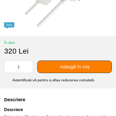
Nou
În stoc
320 Lei
Adaugă în coș
Autentificați-vă
pentru a afișa reducerea cumulată
%
Descriere
Descriere