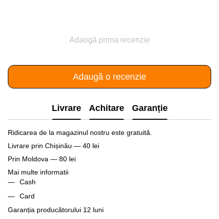
Adaogă prima recenzie
Adaugă o recenzie
Livrare
Achitare
Garanție
Ridicarea de la magazinul nostru este gratuită.
Livrare prin Chișinău — 40 lei
Prin Moldova — 80 lei
Mai multe informatii
Cash
Card
Garanția producătorului 12 luni