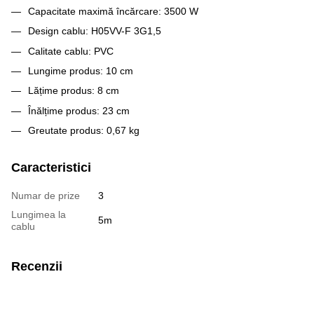
Capacitate maximă încărcare: 3500 W
Design cablu: H05VV-F 3G1,5
Calitate cablu: PVC
Lungime produs: 10 cm
Lățime produs: 8 cm
Înălțime produs: 23 cm
Greutate produs: 0,67 kg
Caracteristici
Numar de prize
3
Lungimea la
5m
cablu
Recenzii