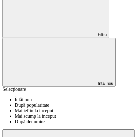
Filtru
Întâi nou
Selecționare
Întâi nou
După popularitate
Mai ieftin la inceput
Mai scump la inceput
După denumire