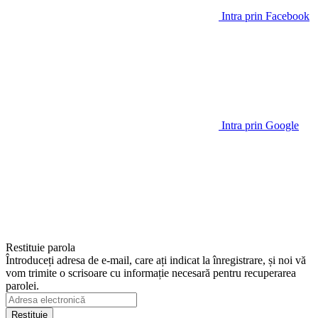
Intra prin Facebook
Intra prin Google
Restituie parola
Întroduceți adresa de e-mail, care ați indicat la înregistrare, și noi vă
vom trimite o scrisoare cu informație necesară pentru recuperarea
parolei.
Restituie