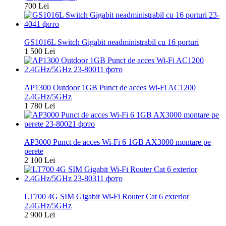
700 Lei
Nou
GS1016L Switch Gigabit neadministrabil cu 16 porturi
1 500 Lei
Nou
AP1300 Outdoor 1GB Punct de acces Wi-Fi AC1200
2.4GHz/5GHz
1 780 Lei
Nou
AP3000 Punct de acces Wi-Fi 6 1GB AX3000 montare pe
perete
2 100 Lei
Nou
LT700 4G SIM Gigabit Wi-Fi Router Cat 6 exterior
2.4GHz/5GHz
2 900 Lei