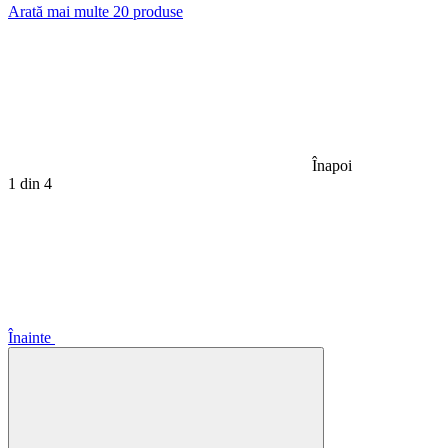
Arată mai multe 20 produse
Înapoi
1
din 4
Înainte