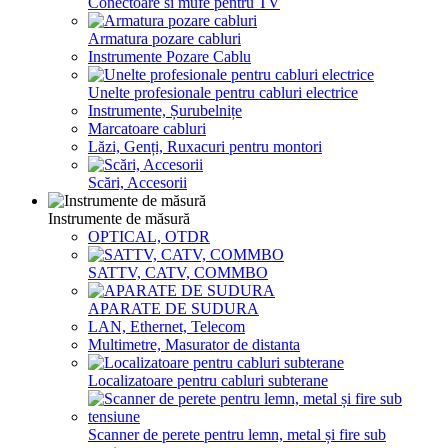
Conectoare si mufe pentru TV
Armatura pozare cabluri
Instrumente Pozare Cablu
Unelte profesionale pentru cabluri electrice
Instrumente, Șurubelnițe
Marcatoare cabluri
Lăzi, Genți, Ruxacuri pentru montori
Scări, Accesorii
Instrumente de măsură
OPTICAL, OTDR
SATTV, CATV, COMMBO
APARATE DE SUDURA
LAN, Ethernet, Telecom
Multimetre, Masurator de distanta
Localizatoare pentru cabluri subterane
Scanner de perete pentru lemn, metal și fire sub