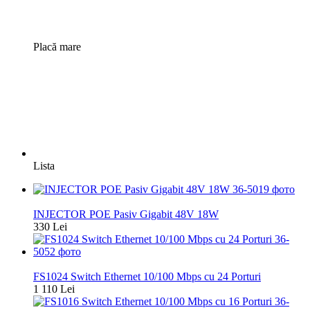
Placă mare
Lista
Nou
INJECTOR POE Pasiv Gigabit 48V 18W
330 Lei
Nou
FS1024 Switch Ethernet 10/100 Mbps cu 24 Porturi
1 110 Lei