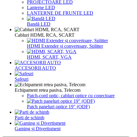
PROJECTOARE LED
Lanterne LED
LANTERNE DE FRUNTE LED
Bandă LED
Cabluri HDMI, RCA, SCART
HDMI Extender și convertoare, Splitter
HDMI, SCART, VGA
ACCESORII AUTO
Safeuri
Echipament retea pasiva, Telecom
Patch-cord optic, cabluri optice cu conectoare
Patch paneluri optice 19" (ODF)
Parti de schimb
Gaming și Divertisment