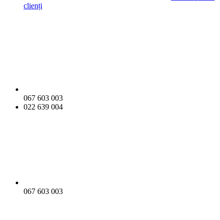
clienți
067 603 003
022 639 004
067 603 003