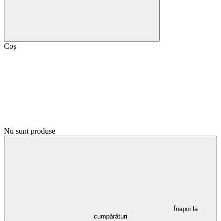
Coș
Nu sunt produse
Înapoi la
cumpărături