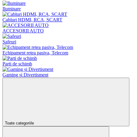
Iluminare
Cabluri HDMI, RCA, SCART
ACCESORII AUTO
Safeuri
Echipament retea pasiva, Telecom
Parti de schimb
Gaming și Divertisment
Toate categoriile