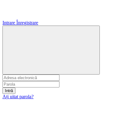
Intrare
Înregistrare
Intră
Ați uitat parola?