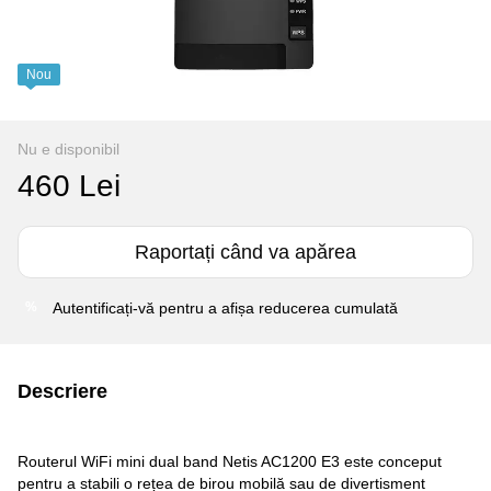
Nou
Nu e disponibil
460 Lei
Raportați când va apărea
Autentificați-vă
pentru a afișa reducerea cumulată
%
Descriere
Routerul WiFi mini dual band Netis AC1200 E3 este conceput
pentru a stabili o rețea de birou mobilă sau de divertisment