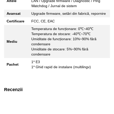
Altele
LAN / Upgrade firmware / Diagnostic / Ping
Watchdog / Jurnal de sistem
Avansat
Upgrade firmware, setări din fabrică, repornire
Certificare
FCC, CE, EAC
Temperatura de funcționare: 0℃~40℃
Temperatura de stocare: -40℃~70℃
Umiditate de funcționare: 10%~90% fără
Mediu
condensare
Umiditate de stocare: 5%~90% fără
condensare
1* E3
Pachet
1* Ghid rapid de instalare (multilingv)
Recenzii