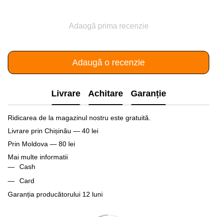
Adaogă prima recenzie
Adaugă o recenzie
Livrare
Achitare
Garanție
Ridicarea de la magazinul nostru este gratuită.
Livrare prin Chișinău — 40 lei
Prin Moldova — 80 lei
Mai multe informatii
Cash
Card
Garanția producătorului 12 luni