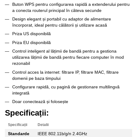
Buton WPS pentru configurarea rapidă a extenderului pentru
a conecta routerul principal în câteva secunde
Design elegant și portabil cu adaptor de alimentare
încorporat, ideal pentru călătorii și utilizare acasă
Priza US disponibilă
Priza EU disponibilă
Control inteligent al lățimii de bandă pentru a gestiona
utilizarea lățimii de bandă pentru fiecare computer în mod
rezonabil
Control acces la internet: filtrare IP, filtrare MAC, filtrare
domenii pe baza timpului
Configurare rapidă, cu pagină de gestionare multilingvă
integrată
Doar conectează și folosește
Specificații:
Specificații
Detalii
Standarde
IEEE 802.11b/g/n 2.4GHz