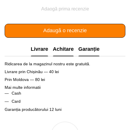
Adaogă prima recenzie
Adaugă o recenzie
Livrare
Achitare
Garanție
Ridicarea de la magazinul nostru este gratuită.
Livrare prin Chișinău — 40 lei
Prin Moldova — 80 lei
Mai multe informatii
Cash
Card
Garanția producătorului 12 luni