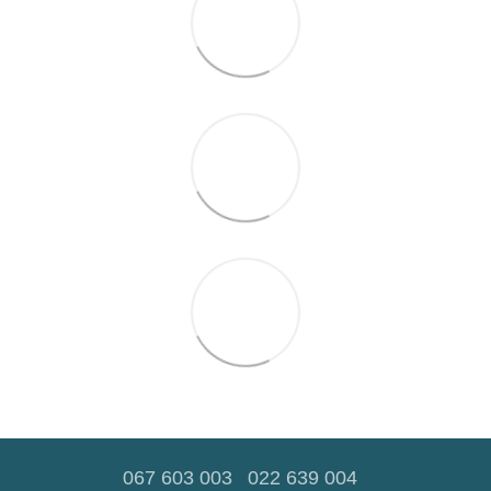
067 603 003
022 639 004