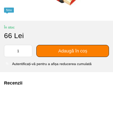
Nou
În stoc
66 Lei
Adaugă în coș
Autentificați-vă
pentru a afișa reducerea cumulată
%
Recenzii