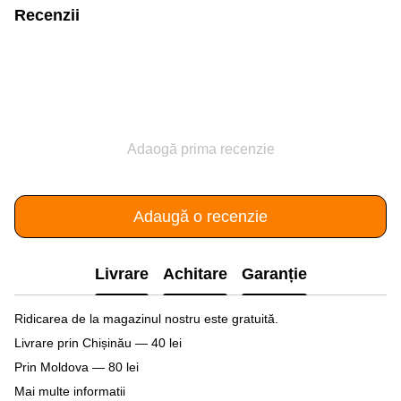
Recenzii
Adaogă prima recenzie
Adaugă o recenzie
Livrare
Achitare
Garanție
Ridicarea de la magazinul nostru este gratuită.
Livrare prin Chișinău — 40 lei
Prin Moldova — 80 lei
Mai multe informatii