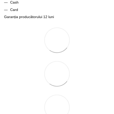
Cash
Card
Garanția producătorului 12 luni