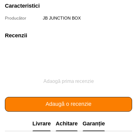
Caracteristici
Producător
JB JUNCTION BOX
Recenzii
Adaogă prima recenzie
Adaugă o recenzie
Livrare
Achitare
Garanție