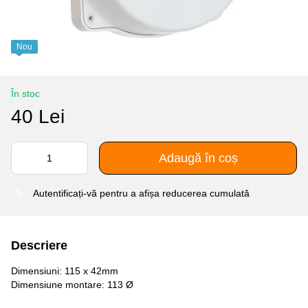
Nou
În stoc
40 Lei
Adaugă în coș
Autentificați-vă
pentru a afișa reducerea cumulată
%
Descriere
Dimensiuni: 115 x 42mm
Dimensiune montare: 113 Ø