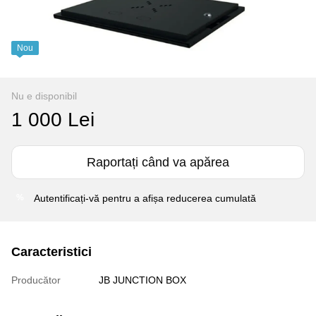
Nou
Nu e disponibil
1 000 Lei
Raportați când va apărea
Autentificați-vă
pentru a afișa reducerea cumulată
%
Caracteristici
Producător
JB JUNCTION BOX