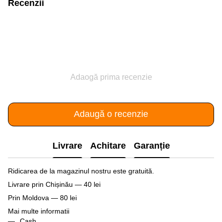
Recenzii
Adaogă prima recenzie
Adaugă o recenzie
Livrare
Achitare
Garanție
Ridicarea de la magazinul nostru este gratuită.
Livrare prin Chișinău — 40 lei
Prin Moldova — 80 lei
Mai multe informatii
Cash