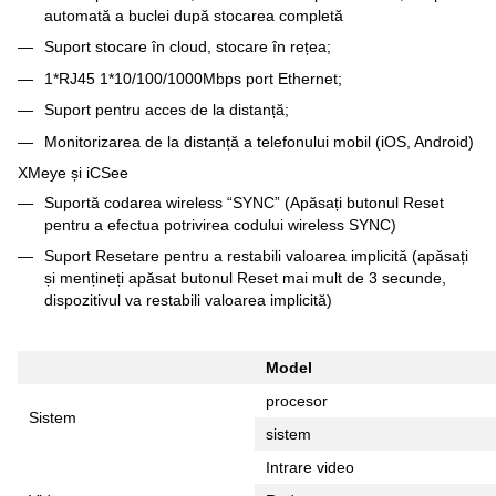
automată a buclei după stocarea completă
Suport stocare în cloud, stocare în rețea;
1*RJ45 1*10/100/1000Mbps port Ethernet;
Suport pentru acces de la distanță;
Monitorizarea de la distanță a telefonului mobil (iOS, Android)
XMeye și iCSee
Suportă codarea wireless “SYNC” (Apăsați butonul Reset
pentru a efectua potrivirea codului wireless SYNC)
Suport Resetare pentru a restabili valoarea implicită (apăsați
și mențineți apăsat butonul Reset mai mult de 3 secunde,
dispozitivul va restabili valoarea implicită)
Model
procesor
Sistem
sistem
Intrare video