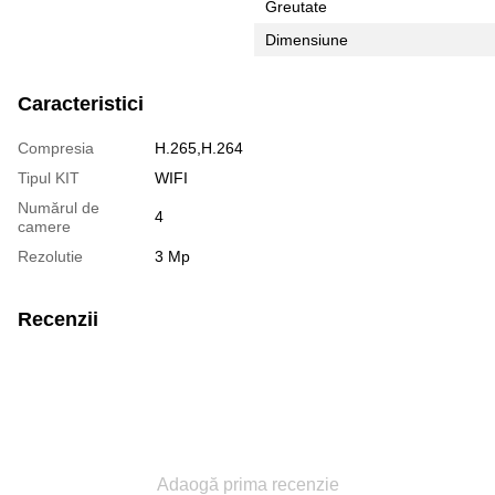
Greutate
Dimensiune
Caracteristici
Compresia
H.265,H.264
Tipul KIT
WIFI
Numărul de
4
camere
Rezolutie
3 Mp
Recenzii
Adaogă prima recenzie