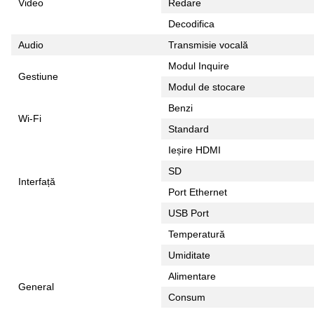
Video
Redare
Decodifica
Audio
Transmisie vocală
Modul Inquire
Gestiune
Modul de stocare
Benzi
Wi-Fi
Standard
Ieșire HDMI
SD
Interfață
Port Ethernet
USB Port
Temperatură
Umiditate
Alimentare
General
Consum