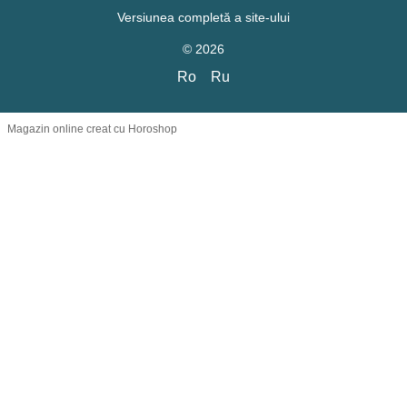
Versiunea completă a site-ului
© 2026
Ro
Ru
Magazin online creat cu Horoshop