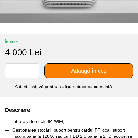
În stoc
4 000 Lei
Adaugă în coș
Autentificați-vă
pentru a afișa reducerea cumulată
%
Descriere
Intrare video 8ch 3M WIFI;
Gestionarea stocării: suport pentru cardul TF local, suport
maxim până la 128G, sau cu HDD 2.5 pana la 2TB, acoperire