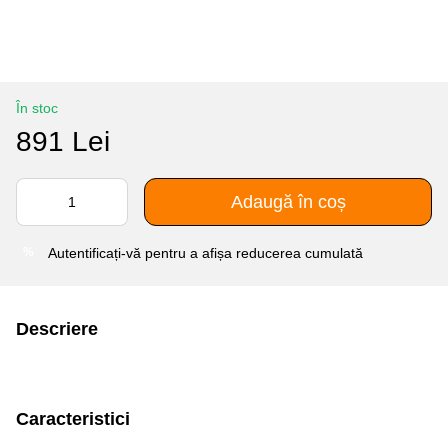
În stoc
891 Lei
Adaugă în coș
Autentificați-vă
pentru a afișa reducerea cumulată
%
Descriere
Caracteristici