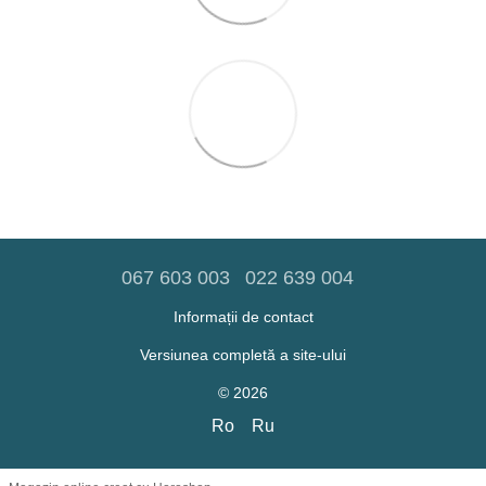
067 603 003
022 639 004
Informații de contact
Versiunea completă a site-ului
© 2026
Ro
Ru