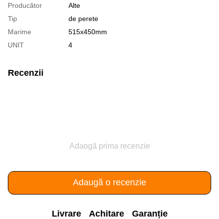
Producător
Alte
Tip
de perete
Marime
515x450mm
UNIT
4
Recenzii
Adaogă prima recenzie
Adaugă o recenzie
Livrare
Achitare
Garanție