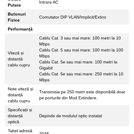
Intrare AC
Putere
Butonuri
Comutator DIP VLAN/Implicit/Extins
Fizice
Performanță
Cablu Cat. 3 sau mai mare: 100 metri la 10
Mbps
Cablu Cat. 5 sau mai mare: 100 metri la 100
Viteză și
Mbps
distanță
Cablu Cat. 5e sau mai mare: 100 metri la
cablu cupru
Gigabit
Cablu Cat. 5e sau mai mare: 250 metri la 10
Mbps
Note viteză și
Transmisia pe 250 metri este disponibilă doar
distanță
pe porturile din Mod Extindere.
cablu cupru
Specificații și
distanță
Depinde de modulul optic instalat
optică
Tabel adresă
2048